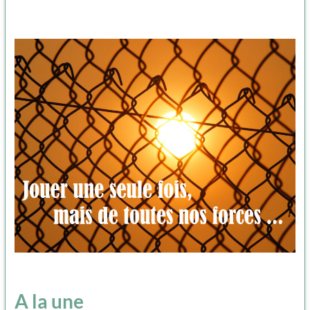
A la une