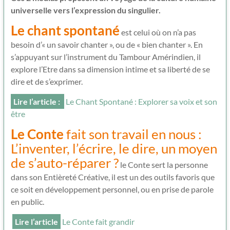
universelle vers l’expression du singulier.
Le chant spontané
est celui où on n’a pas
besoin d’« un savoir chanter », ou de « bien chanter ». En
s’appuyant sur l’instrument du Tambour Amérindien, il
explore l’Etre dans sa dimension intime et sa liberté de se
dire et de s’exprimer.
Lire l’article :
Le Chant Spontané : Explorer sa voix et son
être
Le Conte
fait son travail en nous :
L’inventer, l’écrire, le dire, un moyen
de s’auto-réparer ?
le Conte sert la personne
dans son Entièreté Créative, il est un des outils favoris que
ce soit en développement personnel, ou en prise de parole
en public.
Lire l’article
Le Conte fait grandir