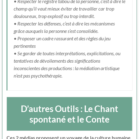
• Respecter le registre tabou de la personne, c’est à dire le
champ qu’il vaut mieux éviter de travailler car trop
douloureux, trop explosif ou trop interdit.
• Respecter les défenses, c’est à dire les mécanismes
grâce auxquels la personne s’est consolidée.
• Proposer un cadre rassurant et des règles du jeu
pertinentes
• Se garder de toutes interprétations, explicitations, ou
tentatives de dévoilements des significations
inconscientes des productions : la médiation artistique
n’est pas psychothérapie.
D’autres Outils : Le Chant
spontané et le Conte
Ces 2 médias proposent un voyage de la culture humaine