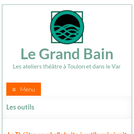
Aller
au
contenu
Le Grand Bain
Les ateliers théâtre à Toulon et dans le Var
Menu
Les outils