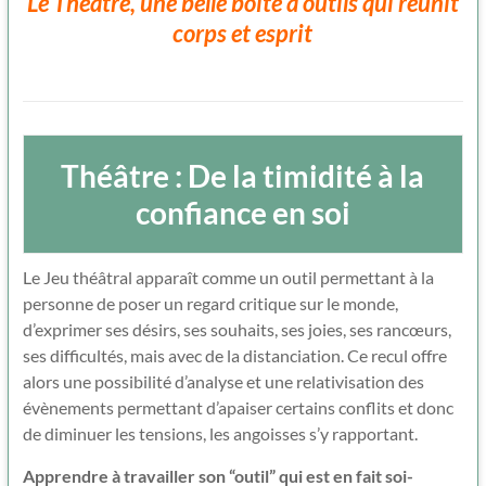
Le Théâtre, une belle boite à outils qui réunit
corps et esprit
Théâtre : De la timidité à la
confiance en soi
Le Jeu théâtral apparaît comme un outil permettant à la
personne de poser un regard critique sur le monde,
d’exprimer ses désirs, ses souhaits, ses joies, ses rancœurs,
ses difficultés, mais avec de la distanciation. Ce recul offre
alors une possibilité d’analyse et une relativisation des
évènements permettant d’apaiser certains conflits et donc
de diminuer les tensions, les angoisses s’y rapportant.
Apprendre à travailler son “outil” qui est en fait soi-