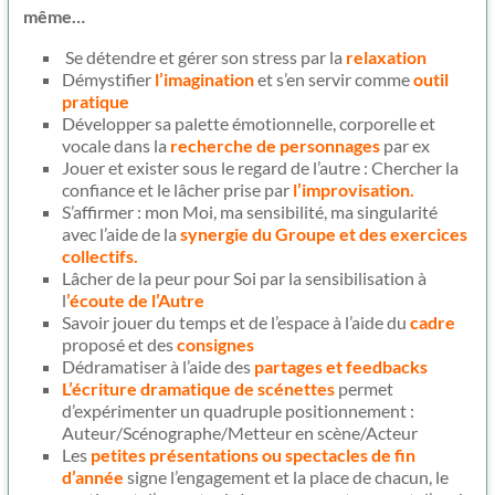
même…
Se détendre et gérer son stress par la
relaxation
Démystifier
l’imagination
et s’en servir comme
outil
pratique
Développer sa palette émotionnelle, corporelle et
vocale dans la
recherche de personnages
par ex
Jouer et exister sous le regard de l’autre : Chercher la
confiance et le lâcher prise par
l’improvisation.
S’affirmer : mon Moi, ma sensibilité, ma singularité
avec l’aide de la
synergie du Groupe et des exercices
collectifs.
Lâcher de la peur pour Soi par la sensibilisation à
l
’écoute de l’Autre
Savoir jouer du temps et de l’espace à l’aide du
cadre
proposé et des
consignes
Dédramatiser à l’aide des
partages et feedbacks
L’écriture dramatique de scénettes
permet
d’expérimenter un quadruple positionnement :
Auteur/Scénographe/Metteur en scène/Acteur
Les
petites présentations ou spectacles de fin
d’année
signe l’engagement et la place de chacun, le